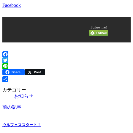
Facebook
Follow me!
Facebook
Twitter
Line
Share
Post
共
カテゴリー
有
お知らせ
前の記事
ウルフェススタート！