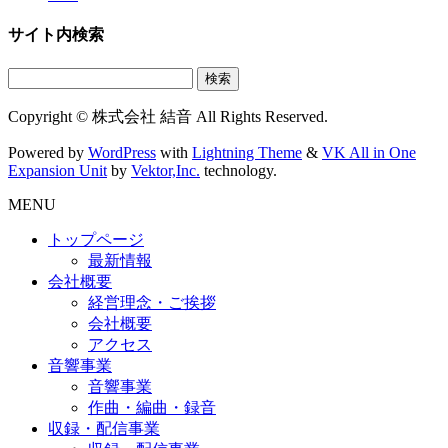
サイト内検索
検
索:
Copyright © 株式会社 結音 All Rights Reserved.
Powered by
WordPress
with
Lightning Theme
&
VK All in One
Expansion Unit
by
Vektor,Inc.
technology.
MENU
トップページ
最新情報
会社概要
経営理念・ご挨拶
会社概要
アクセス
音響事業
音響事業
作曲・編曲・録音
収録・配信事業