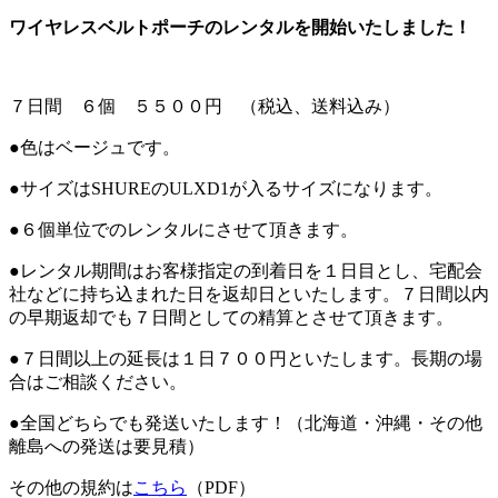
ワイヤレスベルトポーチのレンタルを開始いたしました！
７日間 ６個 ５５００円 （税込、送料込み）
●色はベージュです。
●サイズはSHUREのULXD1が入るサイズになります。
●６個単位でのレンタルにさせて頂きます。
●レンタル期間はお客様指定の到着日を１日目とし、宅配会
社などに持ち込まれた日を返却日といたします。７日間以内
の早期返却でも７日間としての精算とさせて頂きます。
●７日間以上の延長は１日７００円といたします。長期の場
合はご相談ください。
●全国どちらでも発送いたします！（北海道・沖縄・その他
離島への発送は要見積）
その他の規約は
こちら
（PDF）