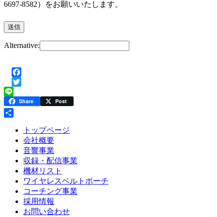
6697-8582）をお願いいたします。
Alternative:
Facebook
Twitter
Line
Share
Post
共
トップページ
有
会社概要
音響事業
収録・配信事業
機材リスト
ワイヤレスベルトポーチ
コーチング事業
採用情報
お問い合わせ