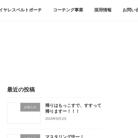
イヤレスベルトポーチ
コーチング事業
採用情報
お問い
最近の投稿
帰りはもっこすで、すすって
お知らせ
帰りますー！！！
2019年9月1日
マスタリング中ー！