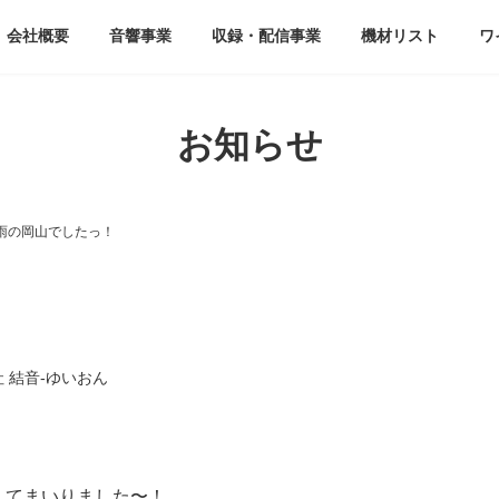
会社概要
音響事業
収録・配信事業
機材リスト
ワ
お知らせ
雨の岡山でしたっ！
 結音-ゆいおん
してまいりました〜！