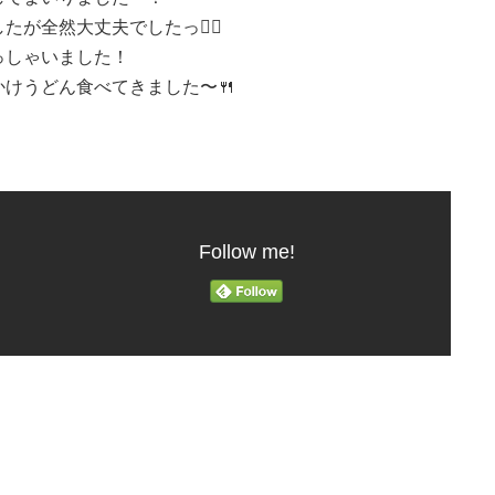
全然大丈夫でしたっ🙆‍♂️
っしゃいました！
けうどん食べてきました〜🍴
Follow me!