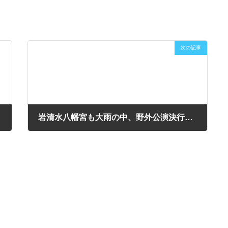
次の記事
岩清水八幡宮も大雨の中、野外公演決行いたしました！
2017年10月22日