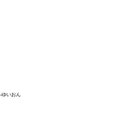
-ゆいおん
。