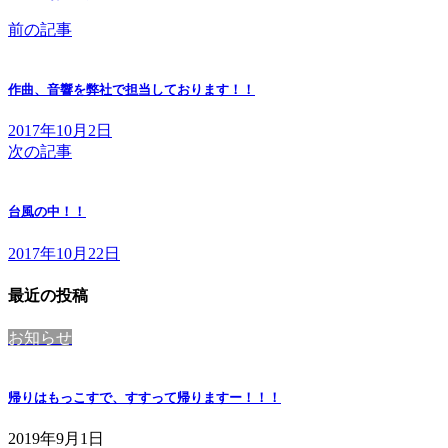
前の記事
作曲、音響を弊社で担当しております！！
2017年10月2日
次の記事
台風の中！！
2017年10月22日
最近の投稿
お知らせ
帰りはもっこすで、すすって帰りますー！！！
2019年9月1日