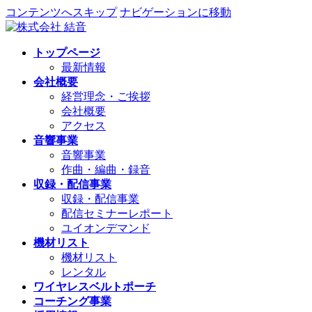
コンテンツへスキップ
ナビゲーションに移動
トップページ
最新情報
会社概要
経営理念・ご挨拶
会社概要
アクセス
音響事業
音響事業
作曲・編曲・録音
収録・配信事業
収録・配信事業
配信セミナーレポート
ユイオンデマンド
機材リスト
機材リスト
レンタル
ワイヤレスベルトポーチ
コーチング事業