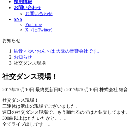
採用情報
お問い合わせ
お問い合わせ
SNS
YouTube
X（旧Twitter）
お知らせ
結音＜ゆいおん＞は 大阪の音響会社です。
お知らせ
社交ダンス現場！
社交ダンス現場！
2017年10月10日
最終更新日時 :
2017年10月10日
株式会社 結音
社交ダンス現場！
三連休は沢山の現場でございました。
連日の社交ダンス現場で、もう踊れるのではと錯覚してます
300曲以上はたたいたかと。。。
全てライブ出しですー。