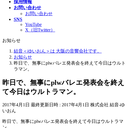
採用情報
お問い合わせ
お問い合わせ
SNS
YouTube
X（旧Twitter）
お知らせ
結音＜ゆいおん＞は 大阪の音響会社です。
お知らせ
昨日で、無事にplwバレエ発表会を終えて今日はウルト
ラマン。
昨日で、無事にplwバレエ発表会を終え
て今日はウルトラマン。
2017年4月1日
最終更新日時 :
2017年4月1日
株式会社 結音-ゆ
いおん
昨日で、無事にplwバレエ発表会を終えて今日はウルトラマ
ン。