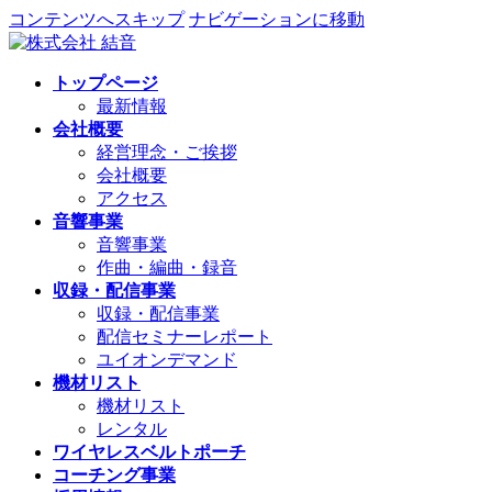
コンテンツへスキップ
ナビゲーションに移動
トップページ
最新情報
会社概要
経営理念・ご挨拶
会社概要
アクセス
音響事業
音響事業
作曲・編曲・録音
収録・配信事業
収録・配信事業
配信セミナーレポート
ユイオンデマンド
機材リスト
機材リスト
レンタル
ワイヤレスベルトポーチ
コーチング事業