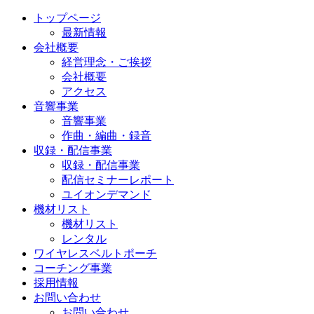
トップページ
最新情報
会社概要
経営理念・ご挨拶
会社概要
アクセス
音響事業
音響事業
作曲・編曲・録音
収録・配信事業
収録・配信事業
配信セミナーレポート
ユイオンデマンド
機材リスト
機材リスト
レンタル
ワイヤレスベルトポーチ
コーチング事業
採用情報
お問い合わせ
お問い合わせ