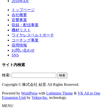
2016年4月
トップページ
会社概要
音響事業
収録・配信事業
機材リスト
ワイヤレスベルトポーチ
コーチング事業
採用情報
お問い合わせ
SNS
サイト内検索
検索:
Copyright © 株式会社 結音 All Rights Reserved.
Powered by
WordPress
with
Lightning Theme
&
VK All in One
Expansion Unit
by
Vektor,Inc.
technology.
MENU