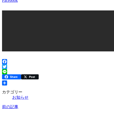
Facebook
Facebook
Twitter
Line
Share
Post
共
カテゴリー
有
お知らせ
前の記事