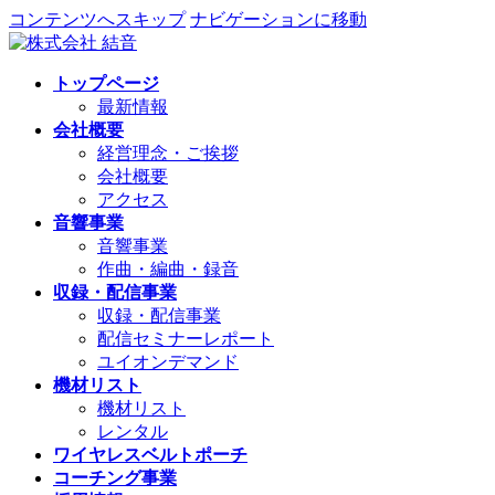
コンテンツへスキップ
ナビゲーションに移動
トップページ
最新情報
会社概要
経営理念・ご挨拶
会社概要
アクセス
音響事業
音響事業
作曲・編曲・録音
収録・配信事業
収録・配信事業
配信セミナーレポート
ユイオンデマンド
機材リスト
機材リスト
レンタル
ワイヤレスベルトポーチ
コーチング事業