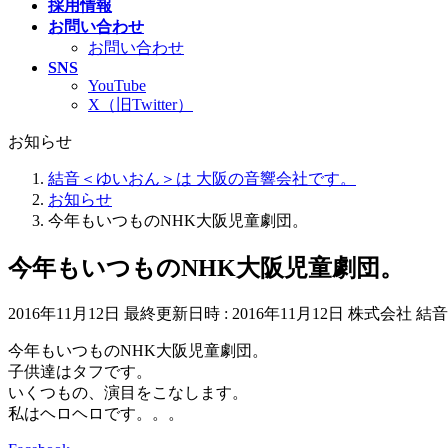
採用情報
お問い合わせ
お問い合わせ
SNS
YouTube
X（旧Twitter）
お知らせ
結音＜ゆいおん＞は 大阪の音響会社です。
お知らせ
今年もいつものNHK大阪児童劇団。
今年もいつものNHK大阪児童劇団。
2016年11月12日
最終更新日時 :
2016年11月12日
株式会社 結音
今年もいつものNHK大阪児童劇団。
子供達はタフです。
いくつもの、演目をこなします。
私はヘロヘロです。。。