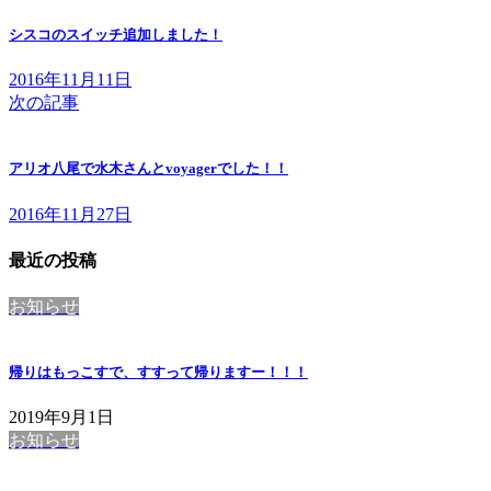
シスコのスイッチ追加しました！
2016年11月11日
次の記事
アリオ八尾で水木さんとvoyagerでした！！
2016年11月27日
最近の投稿
お知らせ
帰りはもっこすで、すすって帰りますー！！！
2019年9月1日
お知らせ