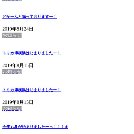
どかーんと鳴っておりますー！
2019年8月24日
お知らせ
トミカ博横浜はじまりましたー！
2019年8月15日
お知らせ
トミカ博横浜はじまりましたー！
2019年8月15日
お知らせ
今年も夏が始まりましたーっ！！！☀️