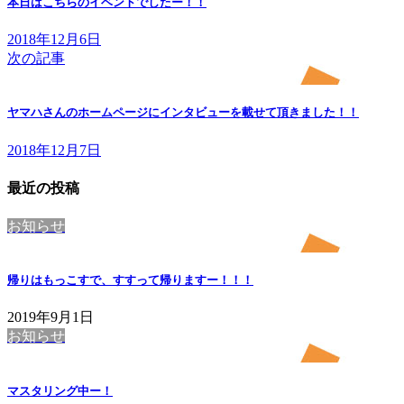
本日はこちらのイベントでしたー！！
2018年12月6日
次の記事
ヤマハさんのホームページにインタビューを載せて頂きました！！
2018年12月7日
最近の投稿
お知らせ
帰りはもっこすで、すすって帰りますー！！！
2019年9月1日
お知らせ
マスタリング中ー！